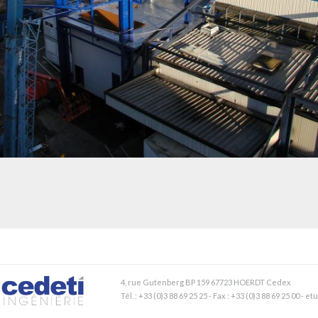
INTÉGRATION D’UN BÂTIMENT DE PRODUCTION DANS UNE UNITÉ EXISTANTE –
OCTAPHARMA
4, rue Gutenberg BP 159 67723 HOERDT Cedex
Tél. : +33 (0)3 88 69 25 25 - Fax : +33 (0)3 88 69 25 00 - 