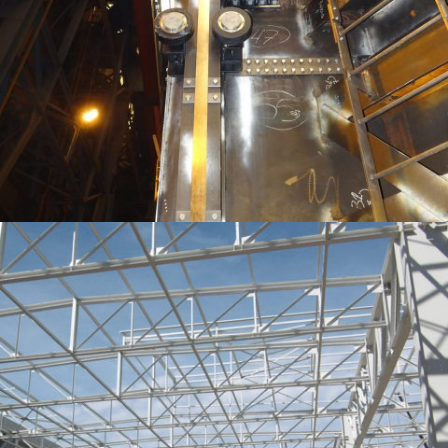
MÉCANISMES DE GUIDAGE ET DÉPLAQUAGE DE PORTES D’ÉCLUSE SUR LE
RHÔNE (CNR)