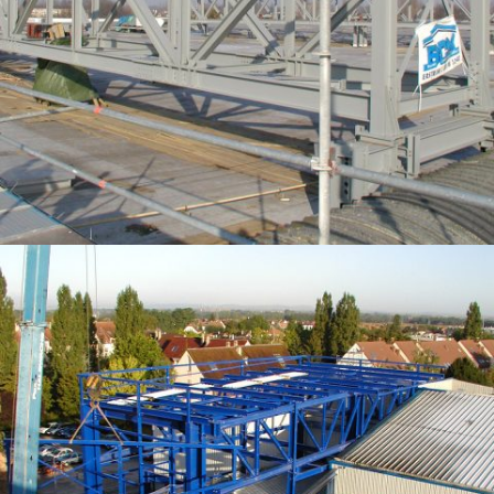
MODIFICATION DE LA STRUCTURE DU HALL RHÉNUS DE STRASBOURG –
FERMES TREILLIS DE REPRISE DE LA TOITURE