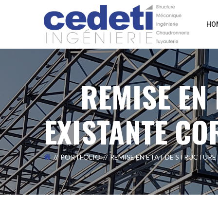
HO
REMISE EN
EXISTANTE CO
PORTFOLIO
REMISE EN ÉTAT DE STRUCTURE