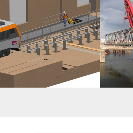
AMÉNAGEMENTS POUR ATELIER D’ENTRETIEN SNCF
ETUDES DE DÉMA
SUR LE RHIN