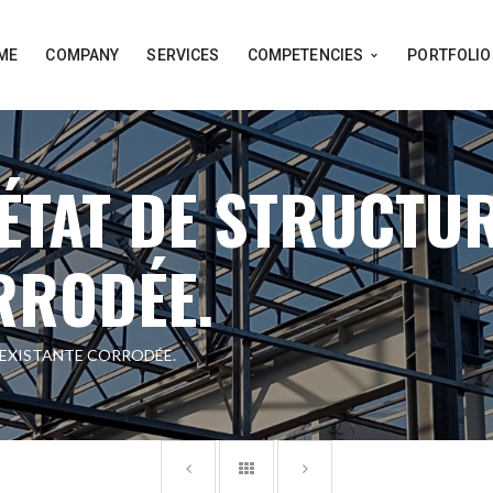
ME
COMPANY
SERVICES
COMPETENCIES
PORTFOLIO
 ÉTAT DE STRUCTU
RRODÉE.
 EXISTANTE CORRODÉE.