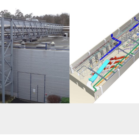
URES SUPPORT D’ÉQUIPEMENTS EN
IMPLANTATION DE LIGNES D’EMBALLAG
STRIE AGRO-ALIMENTAIRE