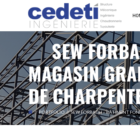
HO
SEW FORBA
MAGASIN GRAN
DE CHARPENTE
PORTFOLIO
SEW FORBACH – BÂTIMENT FOND