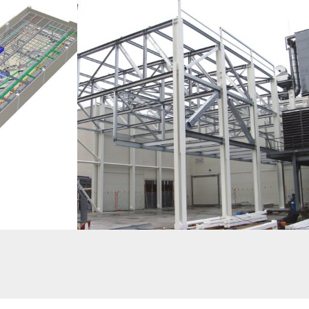
E
NOUVEAU BÂTIMENT DE PRODUCTION – INDUSTRIE
AGRO-ALIMENTAIRE