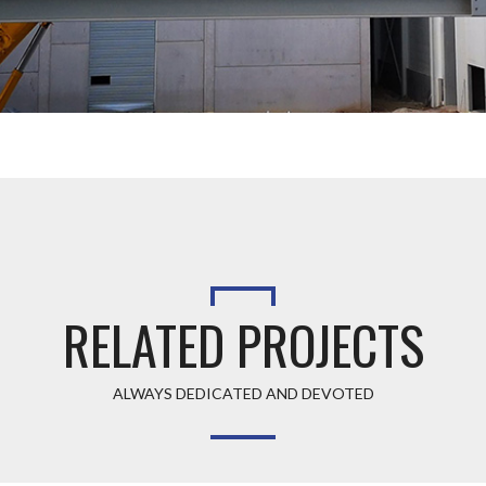
RELATED PROJECTS
ALWAYS DEDICATED AND DEVOTED